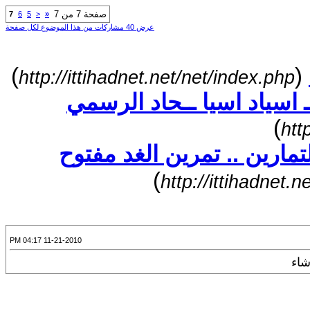
صفحة 7 من 7
7
6
5
<
«
عرض 40 مشاركات من هذا الموضوع لكل صفحة
)
(
http://ittihadnet.net/net/index.php
 اسياد اسيا ــحاد الرسمي
)
htt
لتمارين .. تمرين الغد مفتوح
)
http://ittihadnet
11-21-2010 04:17 PM
شاء