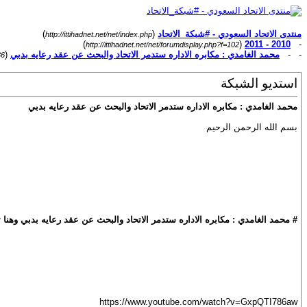
منتدى الاتحاد السعودي - #شبكة_الاتحاد
(
)
http://ittihadnet.net/net/index.php
)
(
2010 - 2011
-
http://ittihadnet.net/net/forumdisplay.php?f=102
- -
محمد الغامدي : مكابره الاداره ستدمر الاتحاد والبحث عن عقد رعايه بدبي
(
36
استديو الشبكة
محمد الغامدي : مكابره الاداره ستدمر الاتحاد والبحث عن عقد رعايه بدبي
بسم الله الرحمن الرحيم
# محمد الغامدي : مكابره الاداره ستدمر الاتحاد والبحث عن عقد رعايه بدبي وهنا توقع بع
https://www.youtube.com/watch?v=GxpQTI786aw