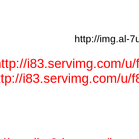
http://i
http://i83.servimg.
http://i83.servimg.co