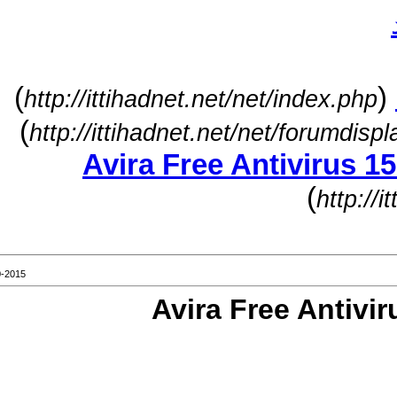
)
http://ittihadnet.net/net/ind
)
http://ittihadnet.net/net/fo
(
09-30-2015 02:59 PM