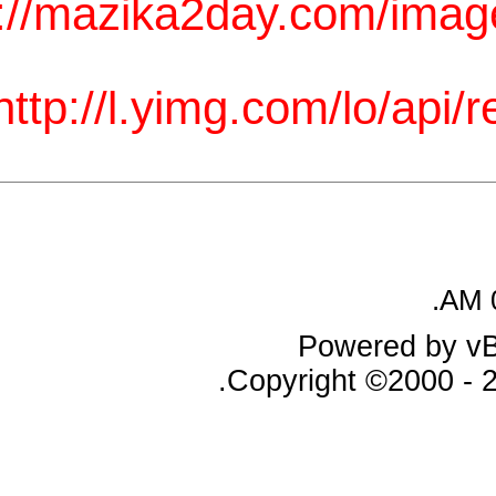
http://mazika2day.com/
http://l.yimg.com/lo
Powered
Copyright ©20