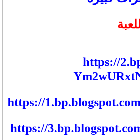
لعبة
https://2.
Ym2wURxtN.
https://1.bp.blogspot.co
https://3.bp.blogspot.co