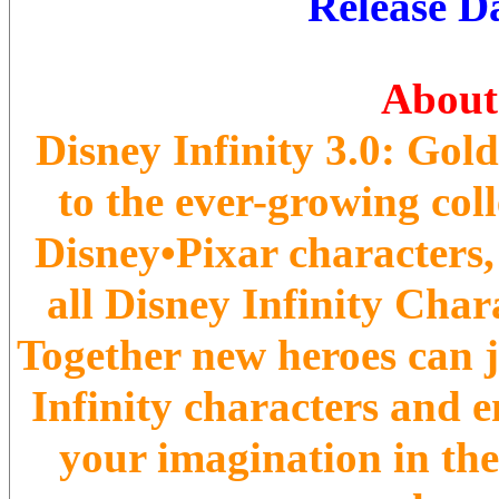
Release Da
About
Disney Infinity 3.0: Gol
to the ever-growing col
Disney•Pixar characters
all Disney Infinity Char
Together new heroes can j
Infinity characters and 
your imagination in the