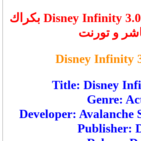
تحميل لعبة 2016 Disney Infinity 3.0 Gold Edition بكراك
Disney Infinity 
Title: Disney Inf
Genre: Ac
Developer: Avalanche 
Publisher: D