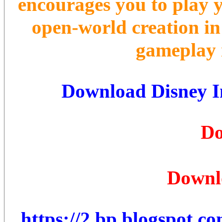
encourages you to play 
open-world creation in
gameplay i
Download Disney In
Do
Downl
https://2.bp.blogspot