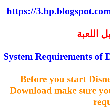
https://3.bp.blogspot.co
 اللعبة
System Requirements of Di
Before you start Disn
Download make sure yo
req