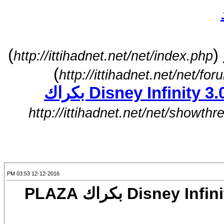
)
(
http://ittihadnet.net/net/index.php
)
http://ittihadnet.net/net/f
تحميل لعبة 2016 Disney Infinity 3.0 Gold Edition بكراك
http://ittihadnet.net/net/showth
12-12-2016 03:53 PM
تحميل لعبة 2016 Disney Infinity 3.0 Gold Edition بكراك PLAZA