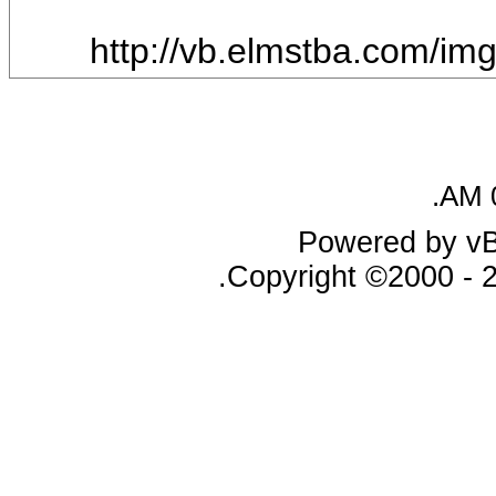
http://vb.elmstba.com/i
.
Powered by vBu
Copyright ©2000 - 20