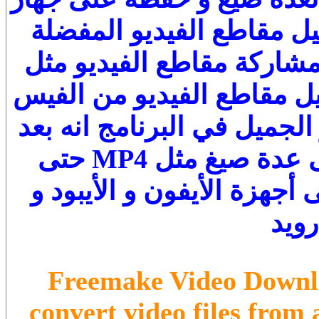
يل مقاطع الفيديو المفضلة
مشاركة مقاطع الفيديو مثل
يل مقاطع الفيديو من الفيس
الجميل في البرنامج انه بعد
تحميل الفيديو يمكنك تحويله إلى عدة صيغ مثل MP4 حتى
جهزة الأيفون و الأيبود و
رويد
Freemake Video Downlo
convert video files from 