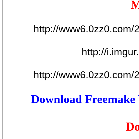
http://www6.0zz0.com/
http://i.img
http://www6.0zz0.com/
Download Freemake V
Do