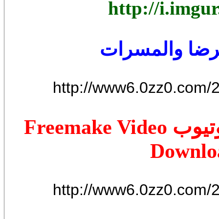
http://i.img
الرضا والمسرات
http://www6.0zz0.com/
برنامج تحميل الفيديو من اليوتيوب Freemake Video
Downloa
http://www6.0zz0.com/