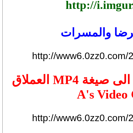
http://i.img
الرضا والمسرات
http://www6.0zz0.com/
برنامج تحويل الفيديو والافلام الى صيغة MP4 العملاق
A's Video 
http://www6.0zz0.com/