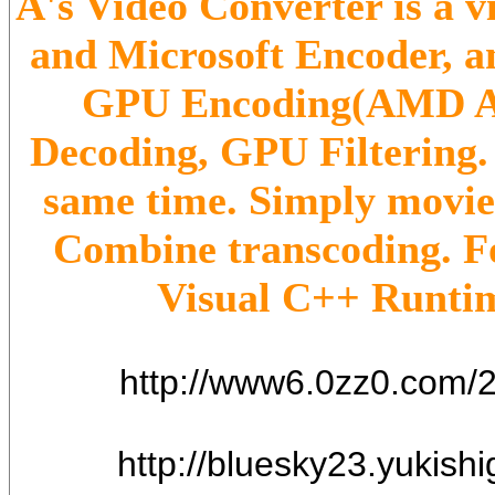
A's Video Converter is a 
and Microsoft Encoder, an
GPU Encoding(AMD AP
Decoding, GPU Filtering. 
same time. Simply movie 
Combine transcoding. Fo
Visual C++ Runti
http://www6.0zz0.com/
http://bluesky23.yukish