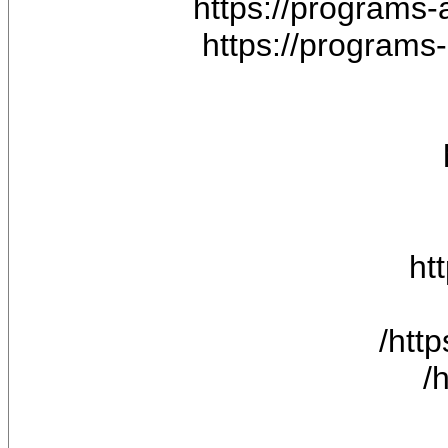
https://programs-
https://programs-
ht
htt
h