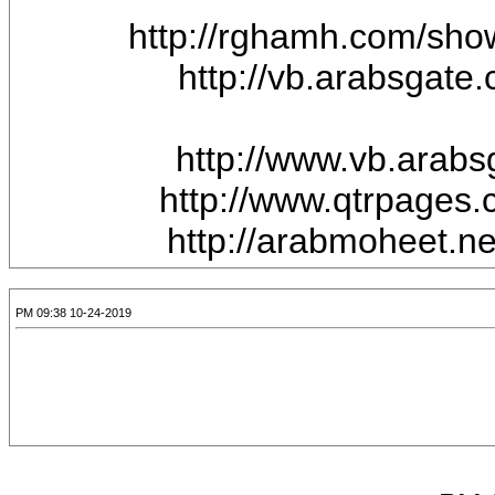
http://rghamh.com/sh
http://vb.arabsgat
http://www.vb.arab
http://www.qtrpages
http://arabmoheet.n
10-24-2019 09:38 PM