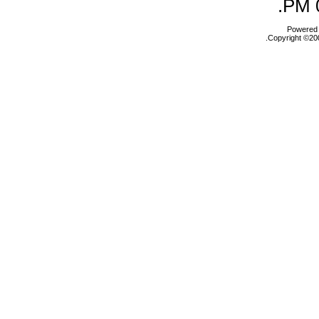
.
Powered b
Copyright ©200