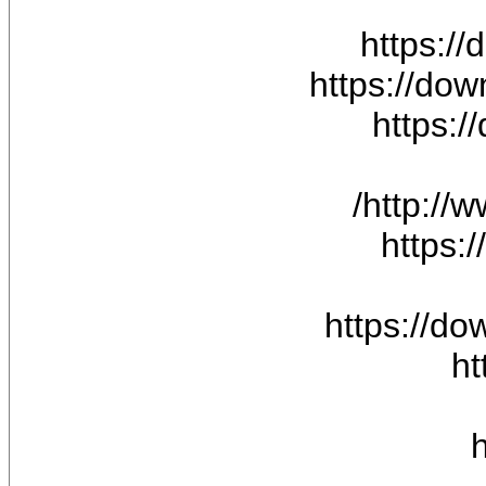
https:/
https://do
https:
http://
https
https://d
ht
h