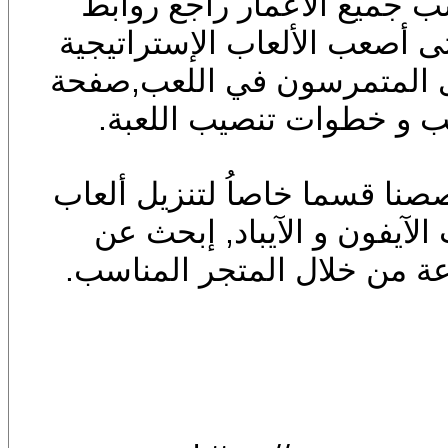
 جميع الأعمار راجع روابط
تى أصعب الألعاب الإستراتيجية
وى المتمرسون في اللعب,صفحة
 و خطوات تنصيب اللعبة.
نا قسما خاصاُ لتنزيل ألعاب
الآيفون و الآيباد, إبحث عن
ة من خلال المتجر المناسب.