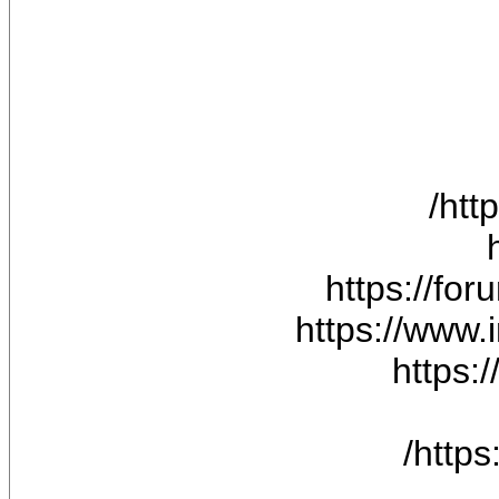
htt
https://f
https://www.
https:
http